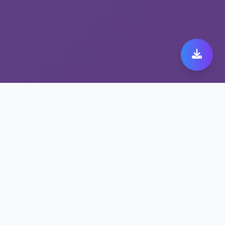
多节点高速VPN带来极致
nord VNP下载体验
保护隐私的nord VNP下载方案